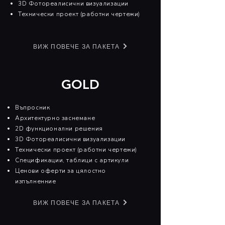
3D Фотореалисични визуализации​
Технически проект (работни чертежи)​
ВИЖ ПОВЕЧЕ ЗА ПАКЕТА
GOLD
Въпросник​
Архитектурно заснемане​
2D функционални решения​
3D Фотореалисични визуализации​
Технически проект (работни чертежи)​
Спецификации, таблици с артикули​
Ценови оферти за цялостно
изпълненние
ВИЖ ПОВЕЧЕ ЗА ПАКЕТА